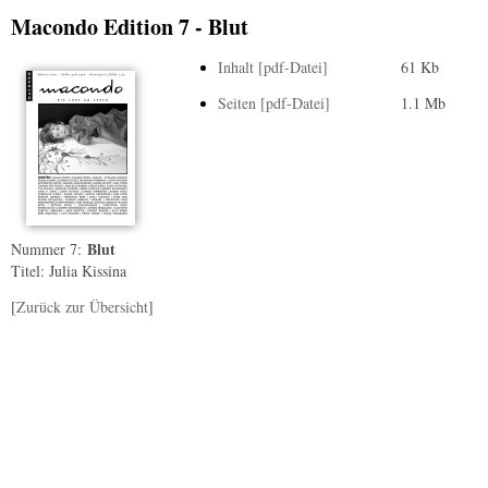
Macondo Edition 7 - Blut
Inhalt [pdf-Datei]
61 Kb
Seiten [pdf-Datei]
1.1 Mb
Blut
Nummer 7:
Titel: Julia Kissina
[
Zurück zur Übersicht
]