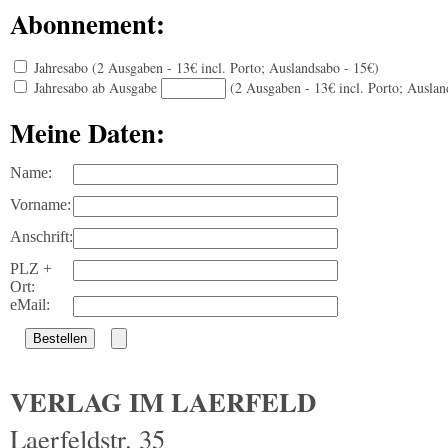
Abonnement:
Jahresabo (2 Ausgaben - 13€ incl. Porto; Auslandsabo - 15€)
Jahresabo ab Ausgabe
(2 Ausgaben - 13€ incl. Porto; Auslan
Meine Daten:
Name:
Vorname:
Anschrift:
PLZ +
Ort:
eMail:
VERLAG IM LAERFELD
Laerfeldstr. 35