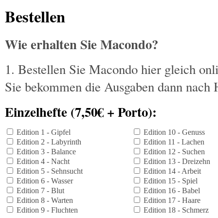
Bestellen
Wie erhalten Sie Macondo?
1. Bestellen Sie Macondo hier gleich o
Sie bekommen die Ausgaben dann nach H
Einzelhefte (7,50€ + Porto):
Edition 1 - Gipfel
Edition 10 - Genuss
Edition 2 - Labyrinth
Edition 11 - Lachen
Edition 3 - Balance
Edition 12 - Suchen
Edition 4 - Nacht
Edition 13 - Dreizehn
Edition 5 - Sehnsucht
Edition 14 - Arbeit
Edition 6 - Wasser
Edition 15 - Spiel
Edition 7 - Blut
Edition 16 - Babel
Edition 8 - Warten
Edition 17 - Haare
Edition 9 - Fluchten
Edition 18 - Schmerz