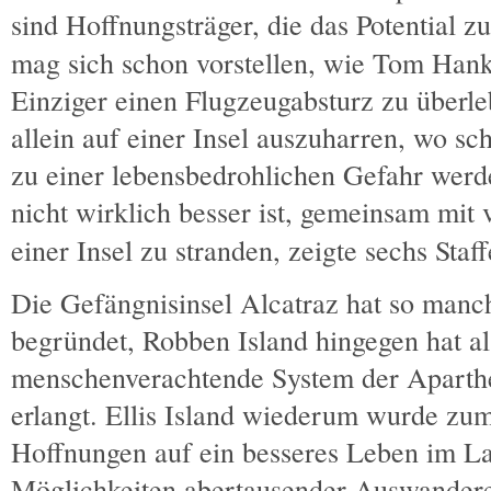
sind Hoffnungsträger, die das Potential zu
mag sich schon vorstellen, wie Tom Han
Einziger einen Flugzeugabsturz zu überle
allein auf einer Insel auszuharren, wo 
zu einer lebensbedrohlichen Gefahr werd
nicht wirklich besser ist, gemeinsam mit
einer Insel zu stranden, zeigte sechs Sta
Die Gefängnisinsel Alcatraz hat so man
begründet, Robben Island hingegen hat a
menschenverachtende System der Aparthe
erlangt. Ellis Island wiederum wurde zu
Hoffnungen auf ein besseres Leben im L
Möglichkeiten abertausender Auswandere