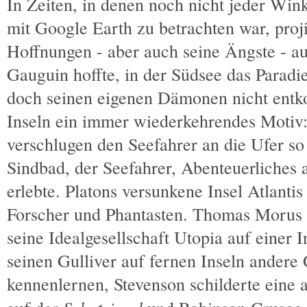
In Zeiten, in denen noch nicht jeder Win
mit Google Earth zu betrachten war, proj
Hoffnungen - aber auch seine Ängste - au
Gauguin hoffte, in der Südsee das Paradie
doch seinen eigenen Dämonen nicht entko
Inseln ein immer wiederkehrendes Motiv:
verschlugen den Seefahrer an die Ufer so
Sindbad, der Seefahrer, Abenteuerliches 
erlebte. Platons versunkene Insel Atlantis
Forscher und Phantasten. Thomas Morus s
seine Idealgesellschaft Utopia auf einer I
seinen Gulliver auf fernen Inseln andere
kennenlernen, Stevenson schilderte eine 