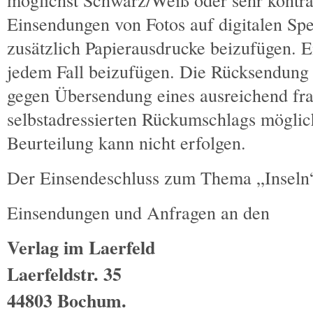
möglichst Schwarz/Weiß oder sehr kontras
Einsendungen von Fotos auf digitalen Spe
zusätzlich Papierausdrucke beizufügen. E
jedem Fall beizufügen. Die Rücksendung d
gegen Übersendung eines ausreichend fra
selbstadressierten Rückumschlags möglich
Beurteilung kann nicht erfolgen.
Der Einsendeschluss zum Thema „Inseln“
Einsendungen und Anfragen an den
Verlag im Laerfeld
Laerfeldstr. 35
44803 Bochum.