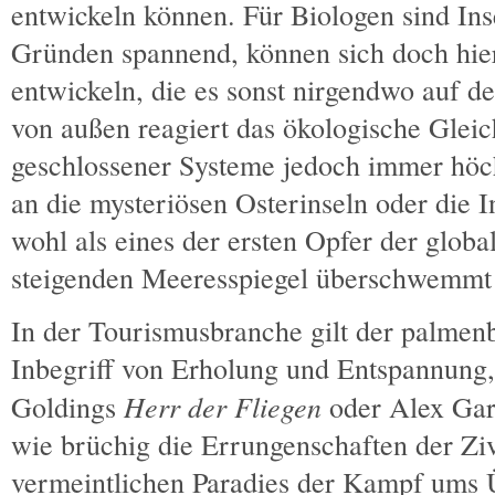
entwickeln können. Für Biologen sind Ins
Gründen spannend, können sich doch hie
entwickeln, die es sonst nirgendwo auf de
von außen reagiert das ökologische Gleic
geschlossener Systeme jedoch immer höch
an die mysteriösen Osterinseln oder die I
wohl als eines der ersten Opfer der glo
steigenden Meeresspiegel überschwemmt
In der Tourismusbranche gilt der palmenbe
Inbegriff von Erholung und Entspannung
Herr der Fliegen
Goldings
oder Alex Ga
wie brüchig die Errungenschaften der Ziv
vermeintlichen Paradies der Kampf ums Ü