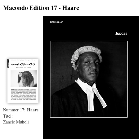
Macondo Edition 17 - Haare
Haare
Nummer 17:
Titel:
Zanele Muholi