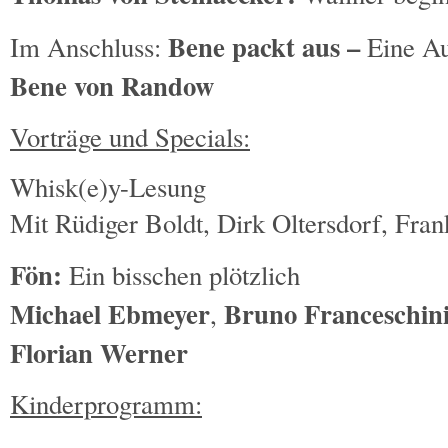
Bene packt aus –
Im Anschluss:
Eine Au
Bene von Randow
Vorträge und Specials:
Whisk(e)y-Lesung
Mit Rüdiger Boldt, Dirk Oltersdorf, Fra
Fön:
Ein bisschen plötzlich
Michael Ebmeyer
Bruno Franceschin
,
Florian Werner
Kinderprogramm: