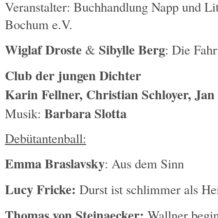
Veranstalter: Buchhandlung Napp und Lit
Bochum e.V.
Wiglaf Droste
Sibylle Berg
&
: Die Fahr
Club der jungen Dichter
Karin Fellner, Christian Schloyer, Ja
Barbara Slotta
Musik:
Debütantenball:
Emma Braslavsky
: Aus dem Sinn
Lucy Fricke:
Durst ist schlimmer als H
Thomas von Steinaecker:
Wallner begin