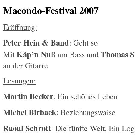
Macondo-Festival 2007
Eröffnung:
Peter Hein & Band
: Geht so
Käp’n Nuß
Thomas S
Mit
am Bass und
an der Gitarre
Lesungen:
Martin Becker
: Ein schönes Leben
Michel Birbaek
: Beziehungswaise
Raoul Schrott
: Die fünfte Welt. Ein Lo